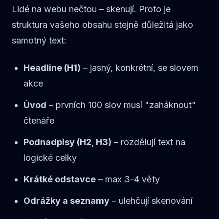
Lidé na webu nečtou – skenují. Proto je
struktura vašeho obsahu stejně důležitá jako
samotný text:
Headline (H1)
– jasný, konkrétní, se slovem
akce
Úvod
– prvních 100 slov musí "zaháknout"
čtenáře
Podnadpisy (H2, H3)
– rozdělují text na
logické celky
Krátké odstavce
– max 3-4 věty
Odrážky a seznamy
– ulehčují skenování