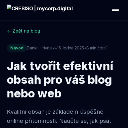
← Zpět na blog
Návod
Daniel Hrivniak
•
15. ledna 2025
•
8 min čtení
Jak tvořit efektivní
obsah pro váš blog
nebo web
Kvalitní obsah je základem úspěšné
online přítomnosti. Naučte se, jak psát