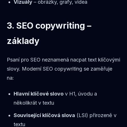
Vizuály
– obrázky, grafy, videa
3. SEO copywriting –
základy
Psaní pro SEO neznamená nacpat text klíčovými
slovy. Moderní SEO copywriting se zaměřuje
na:
Hlavní klíčové slovo
v H1, úvodu a
několikrát v textu
Související klíčová slova
(LSI) přirozeně v
textu