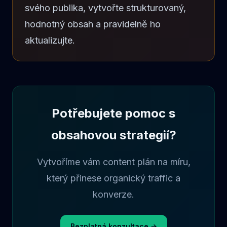
svého publika, vytvořte strukturovaný,
hodnotný obsah a pravidelně ho
aktualizujte.
Potřebujete pomoc s
obsahovou strategií?
Vytvoříme vám content plán na míru,
který přinese organický traffic a
konverze.
Bezplatná konzultace →