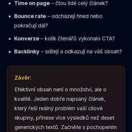
Time on page
– čtou lidé celý článek?
Bounce rate
– odcházejí hned nebo
pokračují dál?
Konverze
– kolik čtenářů vykonalo CTA?
Backlinky
– sdílejí a odkazují na váš obsah?
Závěr:
Efektivní obsah není o množství, ale o
kvalitě. Jeden dobře napsaný článek,
který řeší reálný problém vaší cílové
skupiny, přinese více výsledků než deset
generických textů. Začněte s pochopením