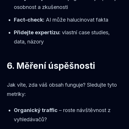
osobnost a zkušenosti
Fact-check:
AI může halucinovat fakta
Přidejte expertízu:
vlastní case studies,
data, názory
6. Měření úspěšnosti
Jak víte, zda váš obsah funguje? Sledujte tyto
metriky:
Organický traffic
– roste návštěvnost z
vyhledávačů?