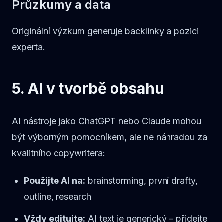
Průzkumy a data
Originální výzkum generuje backlinky a pozici
experta.
5. AI v tvorbě obsahu
AI nástroje jako ChatGPT nebo Claude mohou
být výborným pomocníkem, ale ne náhradou za
kvalitního copywritera:
Použijte AI na:
brainstorming, první drafty,
outline, research
Vždy editujte:
AI text je generický – přidejte