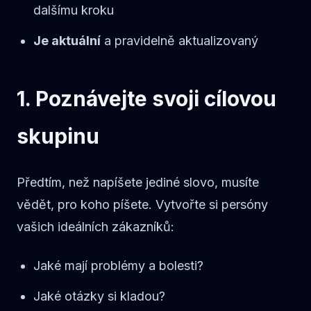
dalšímu kroku
Je aktuální
a pravidelně aktualizovaný
1. Poznávejte svoji cílovou
skupinu
Předtím, než napíšete jediné slovo, musíte
vědět, pro koho píšete. Vytvořte si persóny
vašich ideálních zákazníků:
Jaké mají problémy a bolesti?
Jaké otázky si kladou?