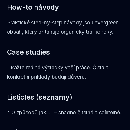
How-to návody
Praktické step-by-step návody jsou evergreen
obsah, který přitahuje organický traffic roky.
Case studies
Ukažte reálné výsledky vaší práce. Čísla a
konkrétní příklady budují důvěru.
Listicles (seznamy)
"10 způsobů jak..." – snadno čitelné a sdílitelné.