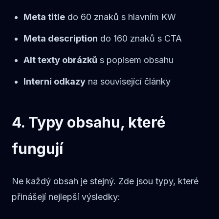
Meta title
do 60 znaků s hlavním KW
Meta description
do 160 znaků s CTA
Alt texty obrázků
s popisem obsahu
Interní odkazy
na související články
4. Typy obsahu, které
fungují
Ne každý obsah je stejný. Zde jsou typy, které
přinášejí nejlepší výsledky: